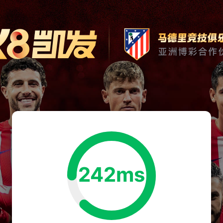
242ms